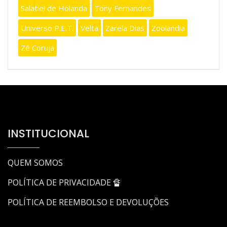
Salatiel de Holanda
Tony Fernandes
Universo P.E.T.
Velta
Zarela Dias
Zoolandia
Zé Coruja
INSTITUCIONAL
QUEM SOMOS
POLÍTICA DE PRIVACIDADE 🔏
POLÍTICA DE REEMBOLSO E DEVOLUÇÕES