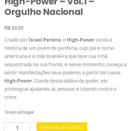
High-Power – Vol.1 –
Orgulho Nacional
R$
50,00
Criado por
Israel Pereira
, o
High-Power
conta a
história de um jovem de periferia, cujo pai é norte-
americana e a mãe brasileira que teve sua irmã
sequestrada na sua frente, e nesse momento, começa a
sentir manifestações seus poderes a partir daí nasce,
High-Power
. Diante dessa dádiva de poder, ele
prossegue ajudando as pessoas e lutando contra o
crime.
10 em estoque
High-
Adicionar ao carrinho