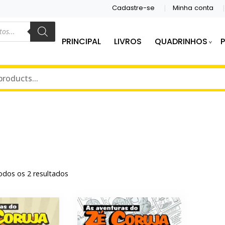
Cadastre-se
Minha conta
PRINCIPAL
LIVROS
QUADRINHOS
S E QUADRINHOS.
DITORA
dos os 2 resultados