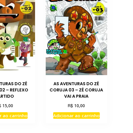
TURAS DO ZÉ
AS AVENTURAS DO ZÉ
02 – REFLEXO
CORUJA 03 – ZÉ CORUJA
ARTIDO
VAI A PRAIA
$
R$
15,00
10,00
r ao carrinho
Adicionar ao carrinho