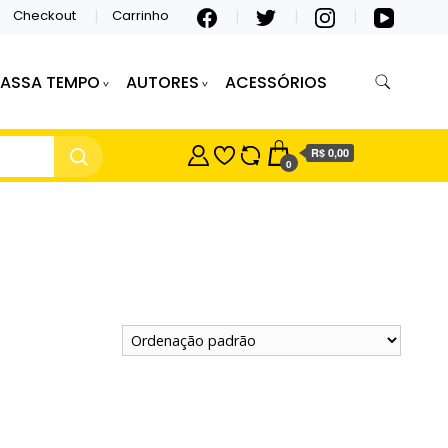
Checkout
Carrinho
PASSA TEMPO
AUTORES
ACESSÓRIOS
R$ 0,00
0