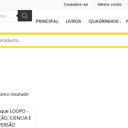
Cadastre-se
Minha conta
PRINCIPAL
LIVROS
QUADRINHOS
UADRINHOS.
ORA
único resultado