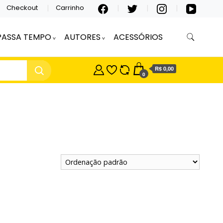
Checkout
Carrinho
PASSA TEMPO
AUTORES
ACESSÓRIOS
R$ 0,00
0