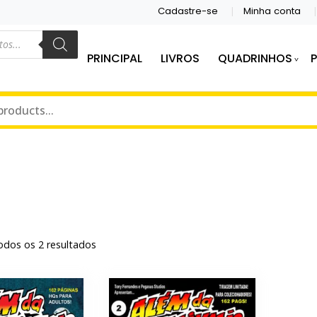
Cadastre-se
Minha conta
PRINCIPAL
LIVROS
QUADRINHOS
S E QUADRINHOS.
DITORA
dos os 2 resultados