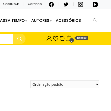
Checkout
Carrinho
PASSA TEMPO
AUTORES
ACESSÓRIOS
R$ 0,00
0