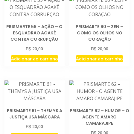
PRISMARTE 59 – AÇÃO – O
PRISMARTE 60 – ZEN –
ESQUADRÃO AGAKÊ
COMO OS OLHOS NO
CONTRA CORRUPÇÃO
CORAÇÃO
R$
R$
20,00
20,00
Adicionar ao carrinho
Adicionar ao carrinho
PRISMARTE 61 – THEMYS A
PRISMARTE 62 – HUMOR – O
JUSTIÇA USA MÁSCARA
AGENTE AMARO
CAMARAJIPE
R$
20,00
R$
20,00