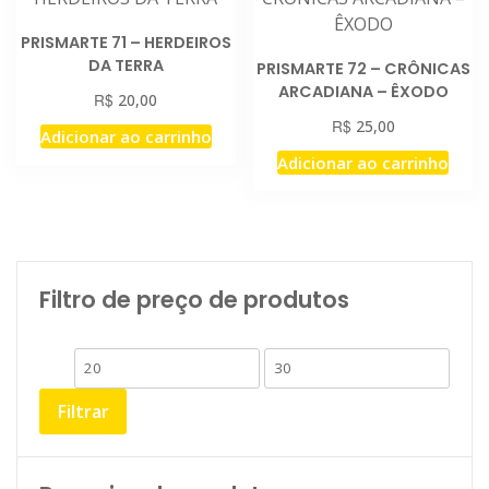
PRISMARTE 71 – HERDEIROS
DA TERRA
PRISMARTE 72 – CRÔNICAS
ARCADIANA – ÊXODO
R$
20,00
R$
25,00
Adicionar ao carrinho
Adicionar ao carrinho
Filtro de preço de produtos
Preço
Preço
mínimo
máximo
Filtrar