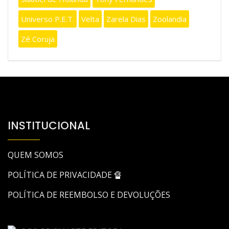
Universo P.E.T.
Velta
Zarela Dias
Zoolandia
Zé Coruja
INSTITUCIONAL
QUEM SOMOS
POLÍTICA DE PRIVACIDADE 🔏
POLÍTICA DE REEMBOLSO E DEVOLUÇÕES