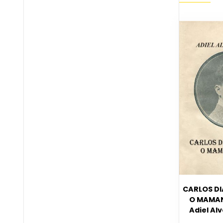
CARLOS DI
O MAMA
Adiel Al