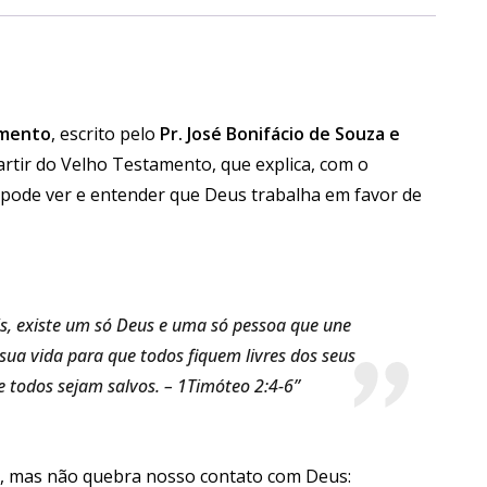
amento
, escrito pelo
Pr. José Bonifácio de Souza e
rtir do Velho Testamento, que explica, com o
cê pode ver e entender que Deus trabalha em favor de
is, existe um só Deus e uma só pessoa que une
ua vida para que todos fiquem livres dos seus
e todos sejam salvos. – 1Timóteo 2:4-6”
a, mas não quebra nosso contato com Deus: