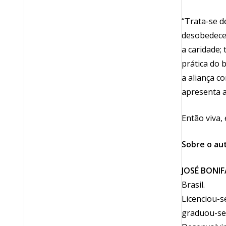
“Trata-se d
desobedece 
a caridade;
prática do 
a aliança c
apresenta a
Então viva,
Sobre o aut
JOSÉ BONIF
Brasil.
Licenciou-s
graduou-se