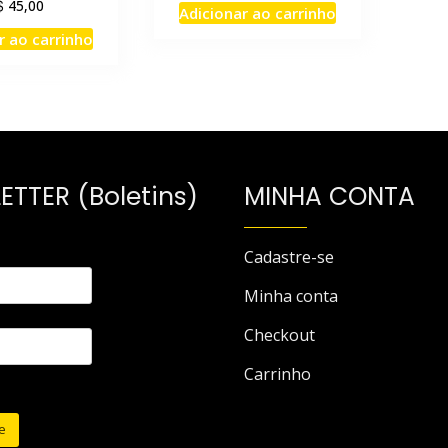
$
45,00
Adicionar ao carrinho
r ao carrinho
ETTER (Boletins)
MINHA CONTA
Cadastre-se
Minha conta
Checkout
Carrinho