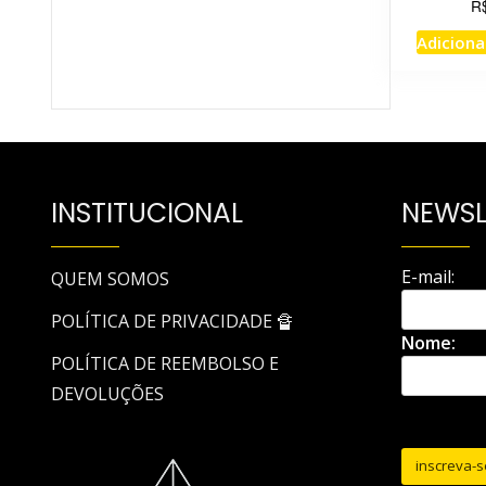
R
Adiciona
INSTITUCIONAL
NEWSL
E-mail:
QUEM SOMOS
POLÍTICA DE PRIVACIDADE 🔏
Nome:
POLÍTICA DE REEMBOLSO E
DEVOLUÇÕES