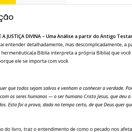
ição
 A JUSTIÇA DIVINA – Uma Análise a partir do Antigo Test
 vai entender detalhadamente, mas descomplicadamente, a pa
a hermenêutica(a Bíblia interpreta a própria Bíblia) que vo
 porque ele se importa com você.
quer que todos sejam salvos e venham a conhecer a verdade. Po
com os seres humanos — o ser humano Cristo Jesus, que deu a s
os. Esta foi a prova, dada no tempo certo, de que Deus quer qu
o do livro, traz o entendimento de como o pecado nos afet