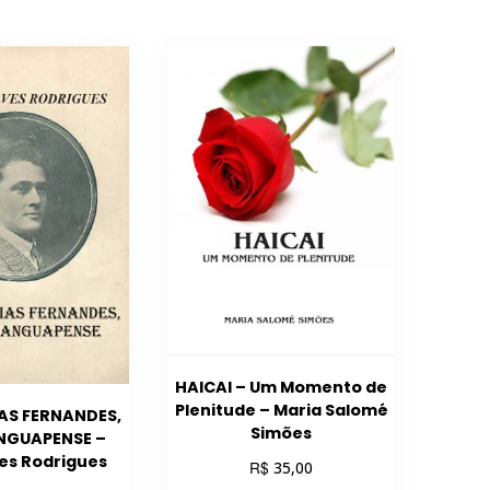
HAICAI – Um Momento de
Plenitude – Maria Salomé
AS FERNANDES,
Simões
NGUAPENSE –
ves Rodrigues
R$
35,00