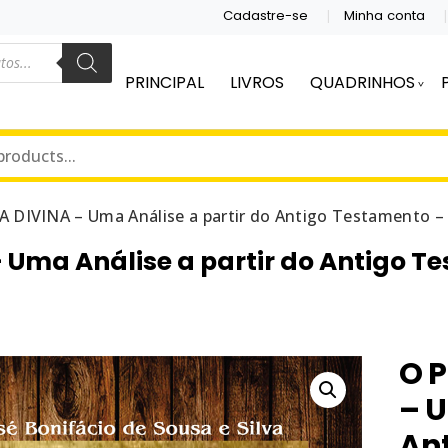
Cadastre-se
Minha conta
PRINCIPAL
LIVROS
QUADRINHOS
S E QUADRINHOS.
DITORA
 DIVINA – Uma Análise a partir do Antigo Testamento – Pr
Uma Análise a partir do Antigo Te
O 
– U
Ant