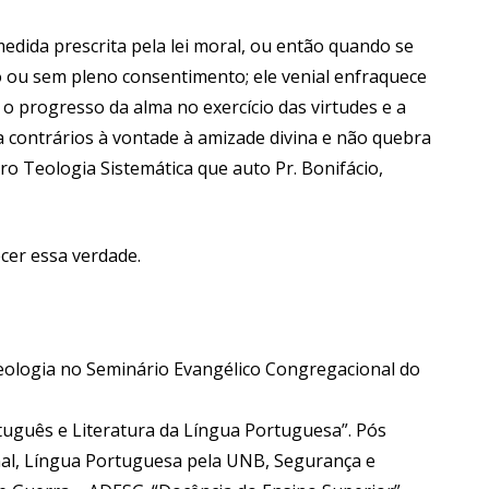
edida prescrita pela lei moral, ou então quando se
 ou sem pleno consentimento; ele venial enfraquece
o progresso da alma no exercício das virtudes e a
 contrários à vontade à amizade divina e não quebra
vro Teologia Sistemática que auto Pr. Bonifácio,
cer essa verdade.
ologia no Seminário Evangélico Congregacional do
tuguês e Literatura da Língua Portuguesa”. Pós
al, Língua Portuguesa pela UNB, Segurança e