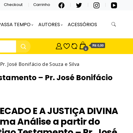
Checkout
Carrinho
PASSA TEMPO
AUTORES
ACESSÓRIOS
R$ 0,00
0
. José Bonifácio de Souza e Silva
stamento – Pr. José Bonifácio
PECADO E A JUSTIÇA DIVINA
ma Análise a partir do
igo Testamento – Pr. José