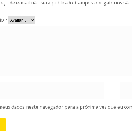
eço de e-mail não será publicado.
Campos obrigatórios sã
ção
*
meus dados neste navegador para a próxima vez que eu com