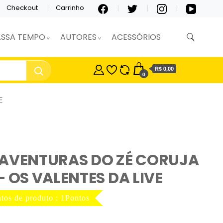
Checkout
Carrinho
ASSA TEMPO
AUTORES
ACESSÓRIOS
R$ 0,00
0
E
 AVENTURAS DO ZÉ CORUJA
– OS VALENTES DA LIVE
tos de produto : 1Pontos