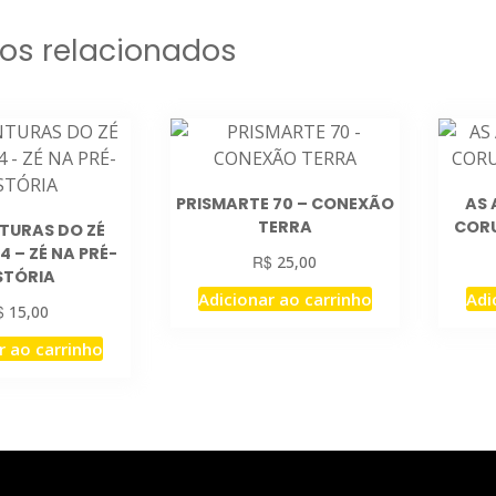
os relacionados
PRISMARTE 70 – CONEXÃO
AS 
TERRA
CORU
TURAS DO ZÉ
 – ZÉ NA PRÉ-
R$
25,00
STÓRIA
Adicionar ao carrinho
Adi
$
15,00
r ao carrinho