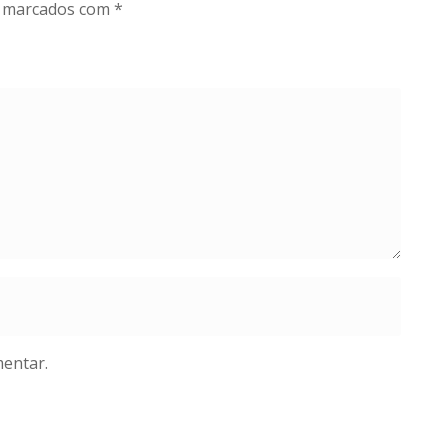
o marcados com
*
entar.