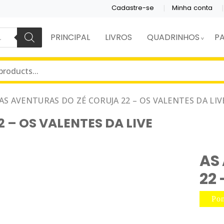
Cadastre-se
Minha conta
PRINCIPAL
LIVROS
QUADRINHOS
P
UADRINHOS.
ORA
AS AVENTURAS DO ZÉ CORUJA 22 – OS VALENTES DA LIV
 – OS VALENTES DA LIVE
AS
22 
Pon