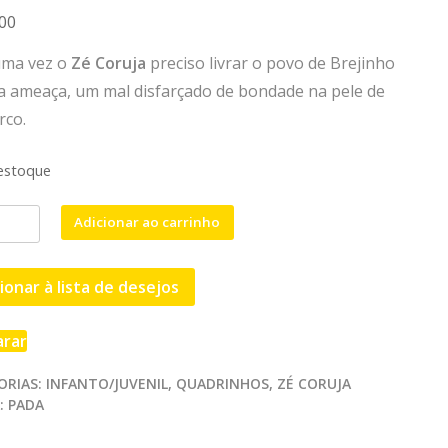
00
uma vez o
Zé Coruja
preciso livrar o povo de Brejinho
 ameaça, um mal disfarçado de bondade na pele de
rco.
estoque
Adicionar ao carrinho
TURAS
ionar à lista de desejos
A
rar
ORIAS:
INFANTO/JUVENIL
,
QUADRINHOS
,
ZÉ CORUJA
:
PADA
TES