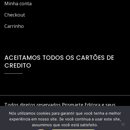
Minha conta
Checkout
Carrinho
ACEITAMOS TODOS OS CARTÕES DE
CREDITO
Todos diretos reservados Prismarte Editora e seus
parceiros. - A theme by Gradient Themes
Nós utilizamos cookies para garantir que você tenha a melhor
experiência em nosso site. Se você continua a usar este site,
assumimos que você está satisfeito.