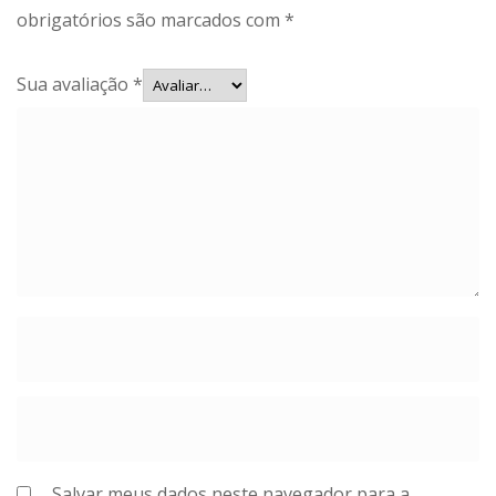
obrigatórios são marcados com
*
Sua avaliação
*
Salvar meus dados neste navegador para a