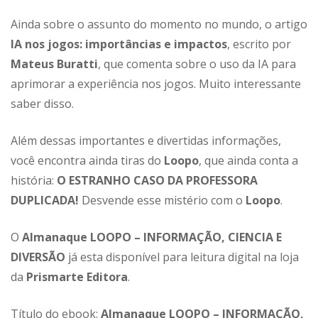
Ainda sobre o assunto do momento no mundo, o artigo
IA nos jogos: importâncias e impactos
, escrito por
Mateus Buratti
, que comenta sobre o uso da IA para
aprimorar a experiência nos jogos. Muito interessante
saber disso.
Além dessas importantes e divertidas informações,
você encontra ainda tiras do
Loopo
, que ainda conta a
história:
O ESTRANHO CASO DA PROFESSORA
DUPLICADA!
Desvende esse mistério com o
Loopo
.
O
Almanaque LOOPO – INFORMAÇÃO, CIENCIA E
DIVERSÃO
já esta disponível para leitura digital na loja
da
Prismarte Editora
.
Título do ebook:
Almanaque LOOPO – INFORMAÇÃO,