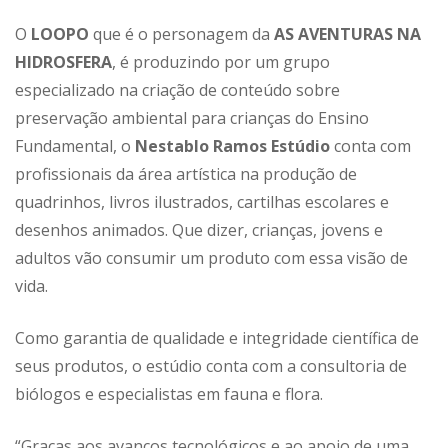
O
LOOPO
que é o personagem da
AS AVENTURAS NA
HIDROSFERA
, é produzindo por um grupo
especializado na criação de conteúdo sobre
preservação ambiental para crianças do Ensino
Fundamental, o
Nestablo Ramos Estúdio
conta com
profissionais da área artística na produção de
quadrinhos, livros ilustrados, cartilhas escolares e
desenhos animados. Que dizer, crianças, jovens e
adultos vão consumir um produto com essa visão de
vida.
Como garantia de qualidade e integridade científica de
seus produtos, o estúdio conta com a consultoria de
biólogos e especialistas em fauna e flora.
“Graças aos avanços tecnológicos e ao apoio de uma