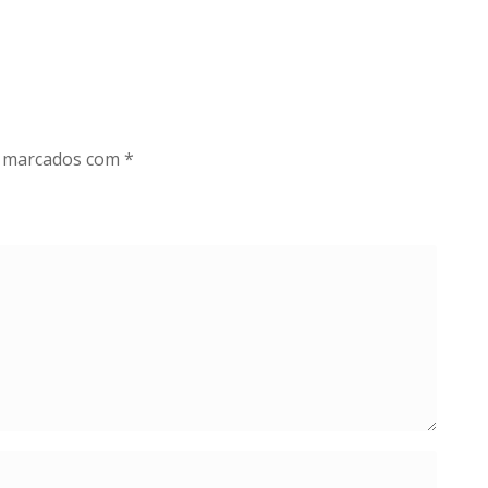
o marcados com
*