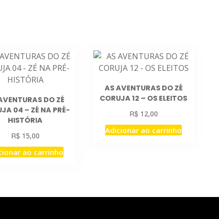
AS AVENTURAS DO ZÉ
CORUJA 12 – OS ELEITOS
AVENTURAS DO ZÉ
JA 04 – ZÉ NA PRÉ-
R$
12,00
HISTÓRIA
Adicionar ao carrinho
R$
15,00
cionar ao carrinho