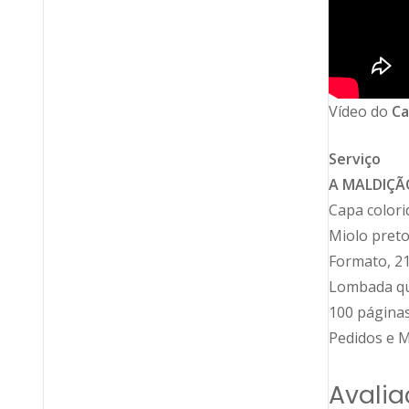
Vídeo do
Ca
Serviço
A MALDIÇÃ
Capa colori
Miolo preto
Formato, 21
Lombada qu
100 página
Pedidos e M
Avalia