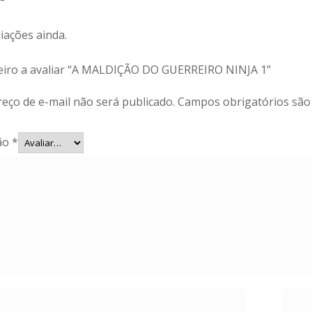
iações ainda.
meiro a avaliar “A MALDIÇÃO DO GUERREIRO NINJA 1”
eço de e-mail não será publicado.
Campos obrigatórios sã
ção
*