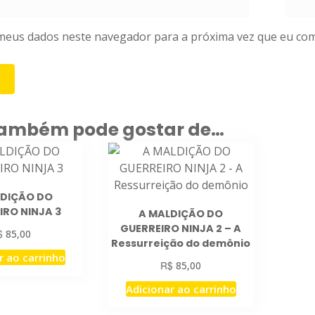
meus dados neste navegador para a próxima vez que eu com
também pode gostar de…
LDIÇÃO DO
IRO NINJA 3
A MALDIÇÃO DO
GUERREIRO NINJA 2 – A
$
85,00
Ressurreição do demônio
r ao carrinho
R$
85,00
Adicionar ao carrinho