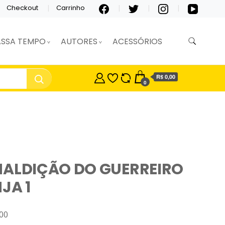
Checkout
Carrinho
ASSA TEMPO
AUTORES
ACESSÓRIOS
R$ 0,00
0
MALDIÇÃO DO GUERREIRO
JA 1
00