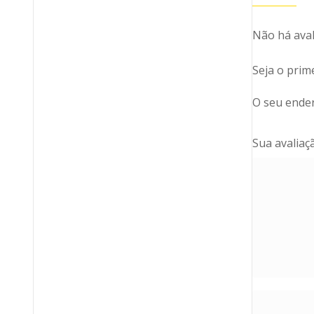
Não há aval
Seja o pri
O seu ender
Sua avalia