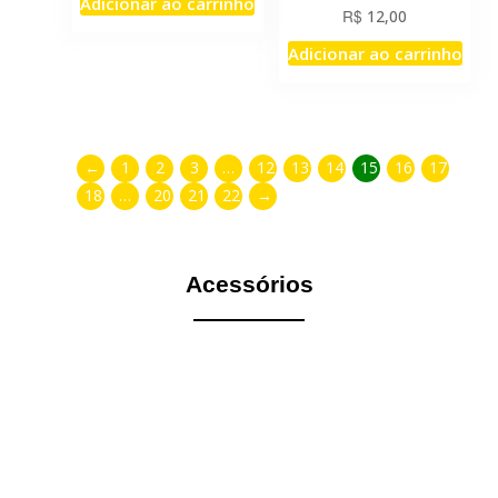
Adicionar ao carrinho
R$
12,00
Adicionar ao carrinho
←
1
2
3
…
12
13
14
15
16
17
18
…
20
21
22
→
Acessórios