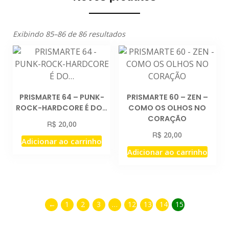
Exibindo 85–86 de 86 resultados
PRISMARTE 64 – PUNK-
PRISMARTE 60 – ZEN –
ROCK-HARDCORE É DO…
COMO OS OLHOS NO
CORAÇÃO
R$
20,00
R$
20,00
Adicionar ao carrinho
Adicionar ao carrinho
←
1
2
3
…
12
13
14
15