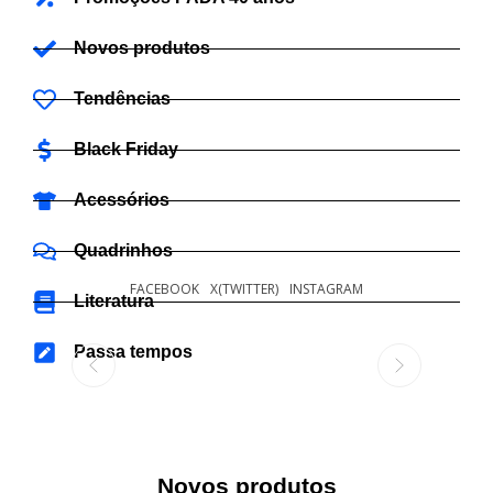
Novos produtos
Tendências
Black Friday
Acessórios
Quadrinhos
FACEBOOK
X(TWITTER)
INSTAGRAM
Literatura
Passa tempos
Novos produtos