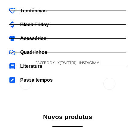
Tendências
Black Friday
Acessórios
Quadrinhos
FACEBOOK
X(TWITTER)
INSTAGRAM
Literatura
Passa tempos
Novos produtos