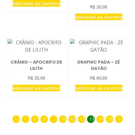
Adicionar ao carrinho
R$
20,00
Adicionar ao carrinho
CRÂNIO – APOCRIFO DE
GRAPHIC PADA – ZÉ
LILITH
GATÃO
R$
R$
20,00
60,00
Adicionar ao carrinho
Adicionar ao carrinho
←
1
2
3
…
10
11
12
13
14
15
→