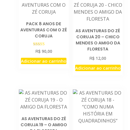
PACK 8 ANOS DE
AVENTURAS COM O ZÉ
AS AVENTURAS DO ZÉ
CORUJA
CORUJA 20 – CHICO
MENDES O AMIGO DA
FLORESTA
Avaliação
R$
90,00
5.00
R$
de 5
12,00
Adicionar ao carrinho
Adicionar ao carrinho
AS AVENTURAS DO ZÉ
CORUJA 19 – O AMIGO